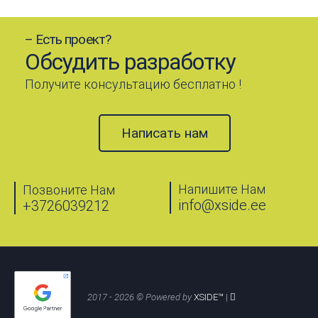
– Есть проект?
Обсудить разработку
Получите консультацию бесплатно !
Написать нам
Напишите Нам
Позвоните Нам
info@xside.ee
+3726039212
2017 - 2026 © Powered by
XSIDE™
|