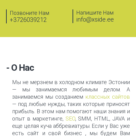
Напишите Нам
Позвоните Нам
info@xside.ee
+3726039212
- О Нас
Мы не мерзнем в холодном климате Эстонии
— мы занимаемся любимым делом. А
занимаемся мы созданием
классных сайтов
— под любые нужды, таких которые приносят
прибыль. В этом нам пом
о
гают наши знания и
опыт в маркетинге,
SEO
, SMM, HTML, JAVA
и
еще целая куча аббревиатуры.
Если у Вас уже
есть сайт и свой бизнес , мы будем Вам